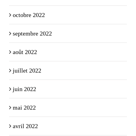
octobre 2022
septembre 2022
août 2022
juillet 2022
juin 2022
mai 2022
avril 2022