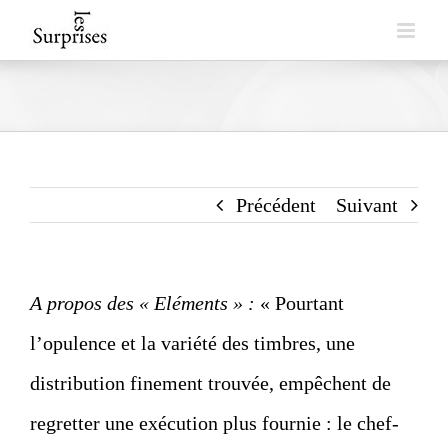
Skip
to
content
Précédent
Suivant
A propos des « Eléments » :
« Pourtant
l’opulence et la variété des timbres, une
distribution finement trouvée, empêchent de
regretter une exécution plus fournie : le chef-