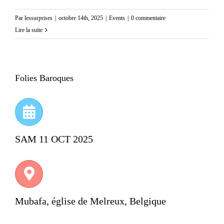
Par
lessurprises
|
octobre 14th, 2025
|
Events
|
0 commentaire
Lire la suite
Folies Baroques
SAM 11 OCT 2025
Mubafa, église de Melreux, Belgique