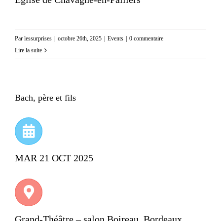
Par
lessurprises
|
octobre 26th, 2025
|
Events
|
0 commentaire
Lire la suite
Bach, père et fils
MAR 21 OCT 2025
Grand-Théâtre – salon Boireau, Bordeaux