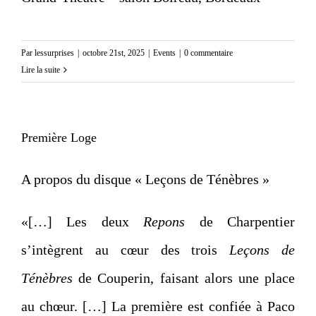
Par
lessurprises
|
octobre 21st, 2025
|
Events
|
0 commentaire
Lire la suite
Première Loge
A propos du disque « Leçons de Ténèbres »
«[…] Les deux
Repons
de Charpentier
s’intègrent au cœur des trois
Leçons de
Ténèbres
de Couperin, faisant alors une place
au chœur. […] La première est confiée à Paco