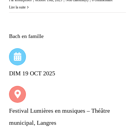
Par
lessurprises
|
octobre 19th, 2025
|
Non classifié(e)
|
0 commentaire
Lire la suite
Bach en famille
DIM 19 OCT 2025
Festival Lumières en musiques – Théâtre
municipal, Langres