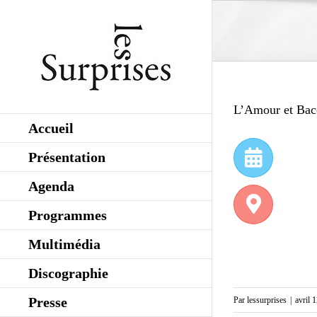
Skip
to
content
L’Amour et Bac
Accueil
Présentation
Agenda
Programmes
Multimédia
Discographie
Presse
Par
lessurprises
|
avril 