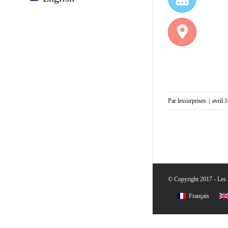
Par
lessurprises
|
avril 
© Copyright 2017 - Les S
Français