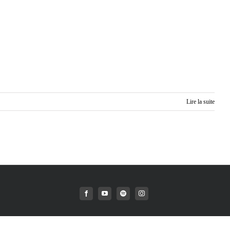
Lire la suite
Facebook
YouTube
Spotify
Instagram