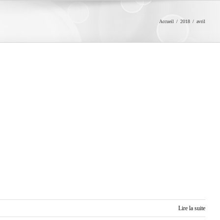
Accueil
/
2018
/
avril
Lire la suite