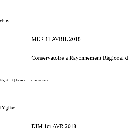
chus
MER 11 AVRIL 2018
Conservatoire à Rayonnement Régional d
11th, 2018
|
Events
|
0 commentaire
l’église
DIM 1er AVR 2018