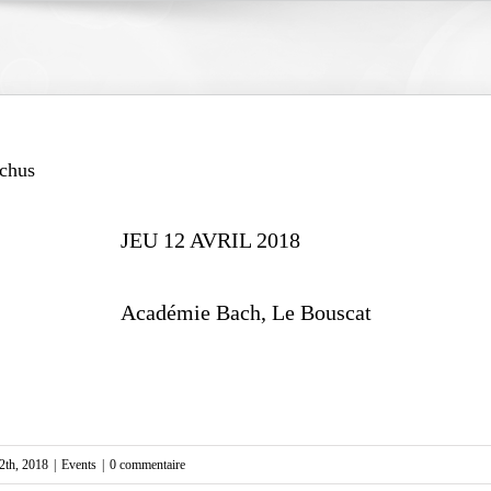
chus
JEU 12 AVRIL 2018
Académie Bach, Le Bouscat
12th, 2018
|
Events
|
0 commentaire