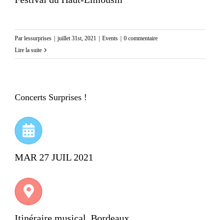
Par
lessurprises
|
juillet 31st, 2021
|
Events
|
0 commentaire
Lire la suite
Concerts Surprises !
MAR 27 JUIL 2021
Itinéraire musical, Bordeaux