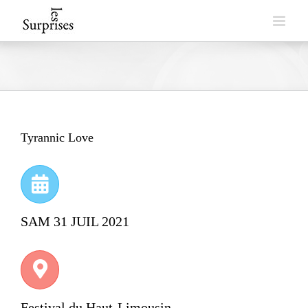
Skip
to
content
Tyrannic Love
SAM 31 JUIL 2021
Festival du Haut-Limousin