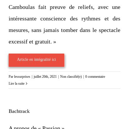
Camboulas fait preuve de reliefs, avec une
intéressante conscience des rythmes et des
mesures, sans jamais tomber dans le spectacle
excessif et gratuit. »
Article en intégralité ici
Par
lessurprises
|
juillet 20th, 2021
|
Non classifié(e)
|
0 commentaire
Lire la suite
Bachtrack
A propos de « Passion »