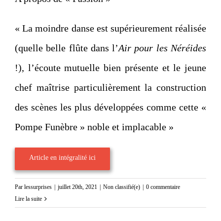
« La moindre danse est supérieurement réalisée
(quelle belle flûte dans l’
Air pour les Néréides
!), l’écoute mutuelle bien présente et le jeune
chef maîtrise particulièrement la construction
des scènes les plus développées comme cette «
Pompe Funèbre » noble et implacable »
Article en intégralité ici
Par
lessurprises
|
juillet 20th, 2021
|
Non classifié(e)
|
0 commentaire
Lire la suite