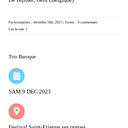
Par
lessurprises
|
décembre 16th, 2023
|
Events
|
0 commentaire
Lire la suite
Trio Baroque
SAM 9 DEC 2023
Festival Saint-Etienne ses orgues