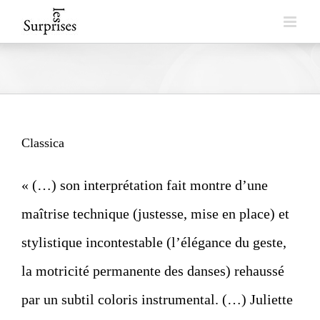
Skip
to
content
Classica
« (…) son interprétation fait montre d’une
maîtrise technique (justesse, mise en place) et
stylistique incontestable (l’élégance du geste,
la motricité permanente des danses) rehaussé
par un subtil coloris instrumental. (…) Juliette