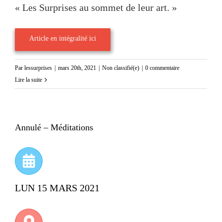
« Les Surprises au sommet de leur art. »
Article en intégralité ici
Par
lessurprises
|
mars 20th, 2021
|
Non classifié(e)
|
0 commentaire
Lire la suite
Annulé – Méditations
LUN 15 MARS 2021