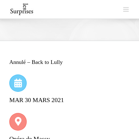
Skip
to
content
Annulé – Back to Lully
MAR 30 MARS 2021
Opéra de Massy