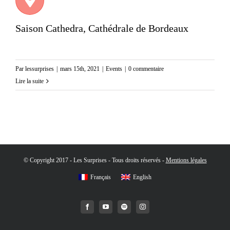
Saison Cathedra, Cathédrale de Bordeaux
Par
lessurprises
|
mars 15th, 2021
|
Events
|
0 commentaire
Lire la suite
© Copyright 2017 - Les Surprises - Tous droits réservés -
Mentions légales
Français
English
Facebook
YouTube
Spotify
Instagram