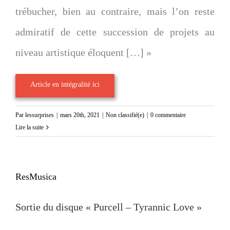
trébucher, bien au contraire, mais l’on reste
admiratif de cette succession de projets au
niveau artistique éloquent […] »
Article en intégralité ici
Par
lessurprises
|
mars 20th, 2021
|
Non classifié(e)
|
0 commentaire
Lire la suite
ResMusica
Sortie du disque « Purcell – Tyrannic Love »