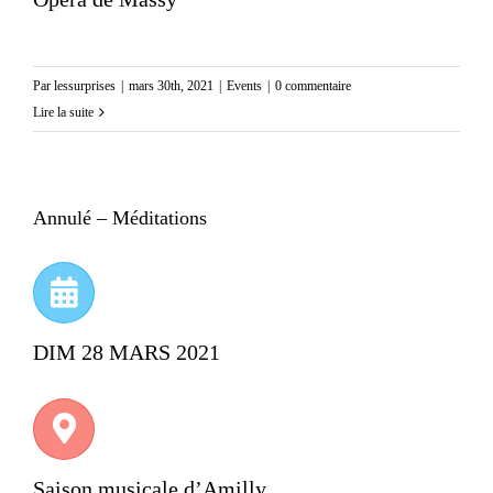
Par
lessurprises
|
mars 30th, 2021
|
Events
|
0 commentaire
Lire la suite
Annulé – Méditations
DIM 28 MARS 2021
Saison musicale d’Amilly