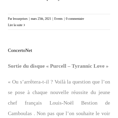
Par
lessurprises
|
mars 25th, 2021
|
Events
|
0 commentaire
Lire la suite
ConcertoNet
Sortie du disque « Purcell – Tyrannic Love »
« Ou s’arrêtera-t-il ? Voilà la question que l’on
se pose à chaque nouvelle réussite du jeune
chef français Louis-Noël Bestion de
Camboulas . Non pas que l’on souhaite le voir