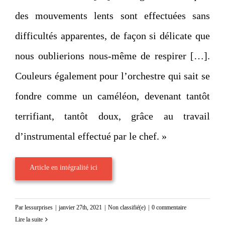
des mouvements lents sont effectuées sans
difficultés apparentes, de façon si délicate que
nous oublierions nous-même de respirer […].
Couleurs également pour l’orchestre qui sait se
fondre comme un caméléon, devenant tantôt
terrifiant, tantôt doux, grâce au travail
d’instrumental effectué par le chef. »
Article en intégralité ici
Par
lessurprises
|
janvier 27th, 2021
|
Non classifié(e)
|
0 commentaire
Lire la suite