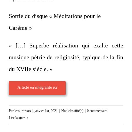
Sortie du disque « Méditations pour le
Carême »
« […] Superbe réalisation qui exalte cette
musique pétrie de religiosité, typique de la fin
du XVIIe siècle. »
Article en intégralité ici
Par
lessurprises
|
janvier 1st, 2021
|
Non classifié(e)
|
0 commentaire
Lire la suite