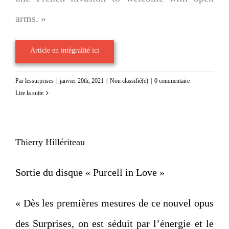
arms. »
Article en intégralité ici
Par
lessurprises
|
janvier 20th, 2021
|
Non classifié(e)
|
0 commentaire
Lire la suite
Thierry Hillériteau
Sortie du disque « Purcell in Love »
« Dès les premières mesures de ce nouvel opus
des Surprises, on est séduit par l’énergie et le