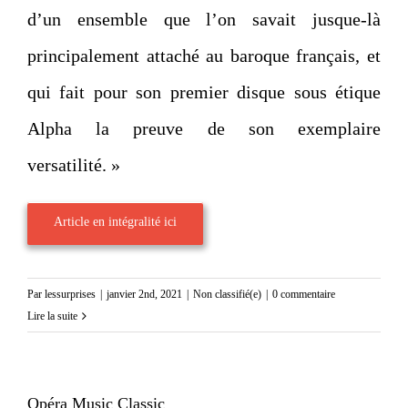
d’un ensemble que l’on savait jusque-là
principalement attaché au baroque français, et
qui fait pour son premier disque sous étique
Alpha la preuve de son exemplaire
versatilité. »
Article en intégralité ici
Par
lessurprises
|
janvier 2nd, 2021
|
Non classifié(e)
|
0 commentaire
Lire la suite
Opéra Music Classic