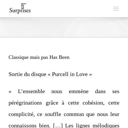
Skip
to
content
Classique mais pas Has Been
Sortie du disque « Purcell in Love »
« L’ensemble nous emmène dans ses
pérégrinations grâce à cette cohésion, cette
complicité, ce souffle commun que nous leur
connaissons bien. […] Les lignes mélodiques