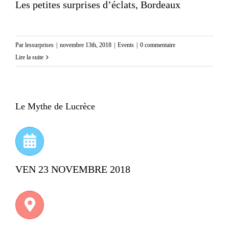
Les petites surprises d’éclats, Bordeaux
Par
lessurprises
|
novembre 13th, 2018
|
Events
|
0 commentaire
Lire la suite
Le Mythe de Lucrèce
VEN 23 NOVEMBRE 2018