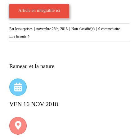
Article en intégralité ici
Par
lessurprises
|
novembre 26th, 2018
|
Non classifié(e)
|
0 commentaire
Lire la suite
Rameau et la nature
VEN 16 NOV 2018