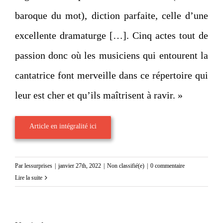
baroque du mot), diction parfaite, celle d’une
excellente dramaturge […]. Cinq actes tout de
passion donc où les musiciens qui entourent la
cantatrice font merveille dans ce répertoire qui
leur est cher et qu’ils maîtrisent à ravir. »
Article en intégralité ici
Par
lessurprises
|
janvier 27th, 2022
|
Non classifié(e)
|
0 commentaire
Lire la suite