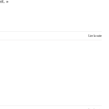
rt. »
Lire la suite