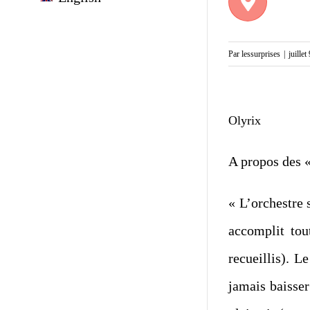
Par
lessurprises
|
juillet
Olyrix
A propos des 
« L’orchestre 
accomplit tou
recueillis). L
jamais baisser