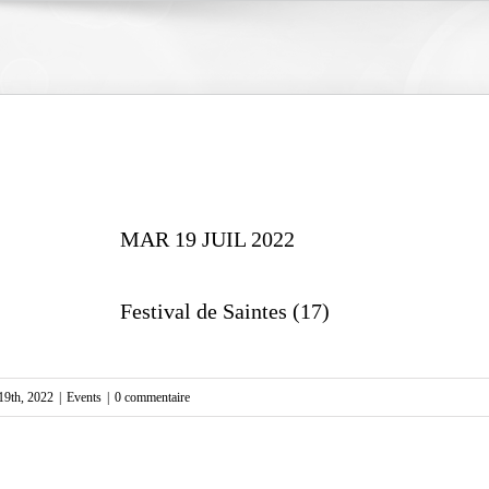
MAR 19 JUIL 2022
Festival de Saintes (17)
t 19th, 2022
|
Events
|
0 commentaire