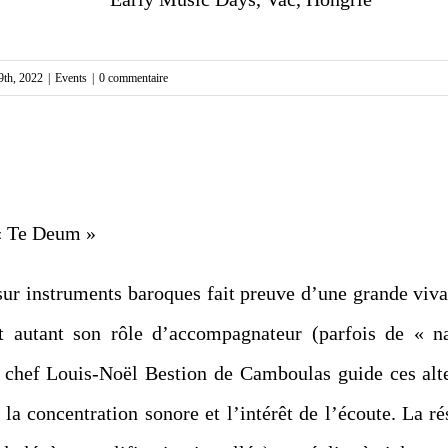
 9th, 2022
|
Events
|
0 commentaire
« Te Deum »
sur instruments baroques fait preuve d’une grande viva
t autant son rôle d’accompagnateur (parfois de « 
e chef
Louis-Noël Bestion de Camboulas
guide ces alte
 la concentration sonore et l’intérêt de l’écoute. La ré