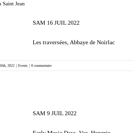
n Saint Jean
SAM 16 JUIL 2022
Les traversées, Abbaye de Noirlac
t 16th, 2022
|
Events
|
0 commentaire
SAM 9 JUIL 2022
Early Music Days, Vac, Hongrie