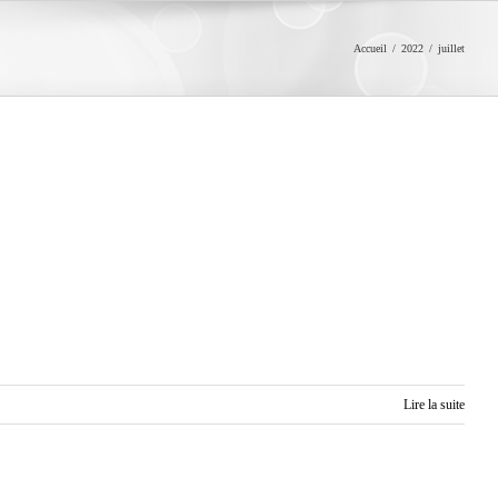
Accueil
/
2022
/
juillet
Lire la suite