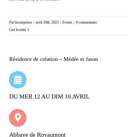
Par
lessurprises
|
avril 18th, 2023
|
Events
|
0 commentaire
Lire la suite
Résidence de création – Médée et Jason
DU MER 12 AU DIM 16 AVRIL
Abbaye de Royaumont