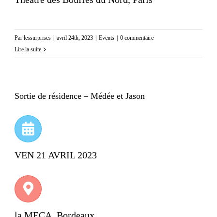
Par
lessurprises
|
avril 24th, 2023
|
Events
|
0 commentaire
Lire la suite
Sortie de résidence – Médée et Jason
VEN 21 AVRIL 2023
la MECA, Bordeaux