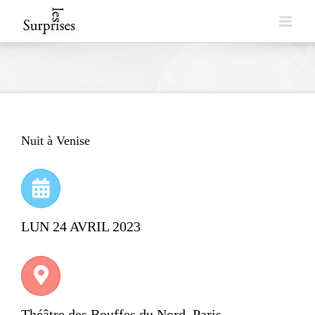
Skip
to
content
Nuit à Venise
LUN 24 AVRIL 2023
Théâtre des Bouffes du Nord, Paris