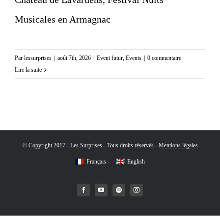
Musicales en Armagnac
Par
lessurprises
|
août 7th, 2026
|
Event futur
,
Events
|
0 commentaire
Lire la suite
© Copyright 2017 - Les Surprises - Tous droits réservés -
Mentions légales
Français
English
Facebook
YouTube
Spotify
Instagram