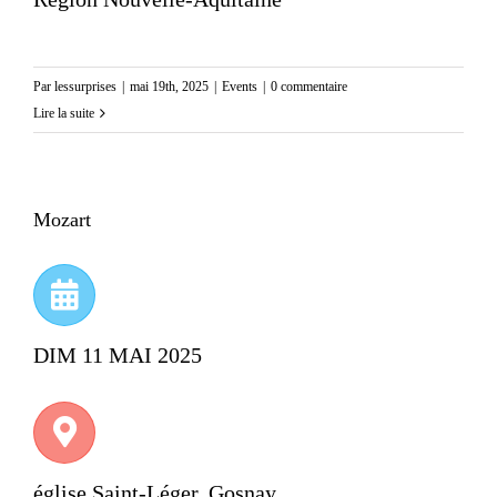
Par
lessurprises
|
mai 19th, 2025
|
Events
|
0 commentaire
Lire la suite
Mozart
DIM 11 MAI 2025
église Saint-Léger, Gosnay