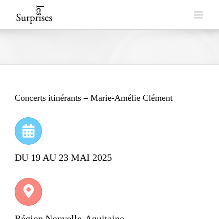
Skip
to
content
Concerts itinérants – Marie-Amélie Clément
DU 19 AU 23 MAI 2025
Région Nouvelle-Aquitaine