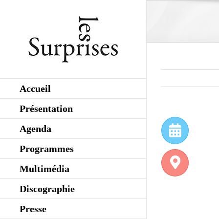
Skip
to
content
Accueil
Présentation
Agenda
Programmes
Multimédia
Discographie
Presse