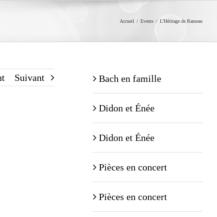
Accueil
/
Events
/
L’Héritage de Rameau
nt
Suivant
Bach en famille
Didon et Énée
Didon et Énée
Pièces en concert
Pièces en concert