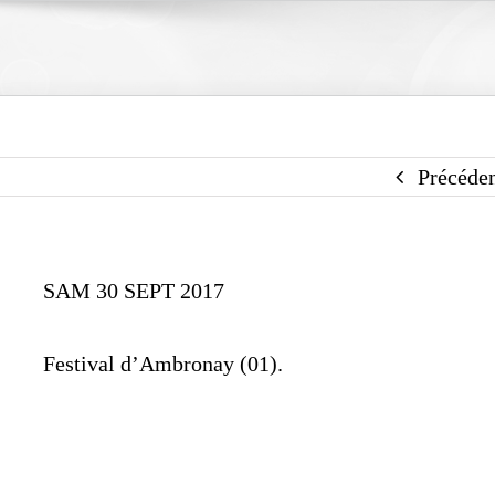
Précéde
SAM 30 SEPT 2017
Festival d’Ambronay
(01).