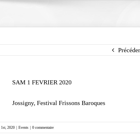
Précéde
SAM 1 FEVRIER 2020
Jossigny, Festival Frissons Baroques
r 1st, 2020
|
Events
|
0 commentaire