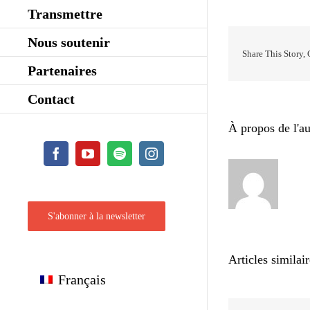
Transmettre
Nous soutenir
Share This Story,
Partenaires
Contact
À propos de l'au
Facebook
YouTube
Spotify
Instagram
S'abonner à la newsletter
Articles similai
Français