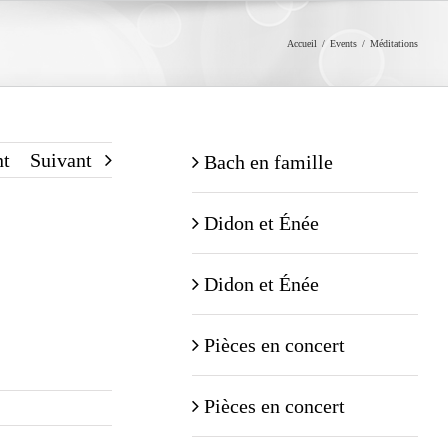
Accueil
/
Events
/
Méditations
nt
Suivant
Bach en famille
Didon et Énée
Didon et Énée
Pièces en concert
Pièces en concert