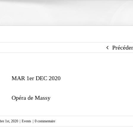
Précéde
MAR 1er DEC 2020
Opéra de Massy
re 1st, 2020
|
Events
|
0 commentaire