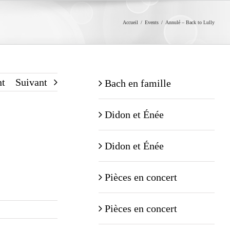
Accueil
/
Events
/
Annulé – Back to Lully
nt
Suivant
Bach en famille
Didon et Énée
Didon et Énée
Pièces en concert
Pièces en concert