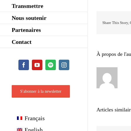
Transmettre
Nous soutenir
Share This Story,
Partenaires
Contact
À propos de l'au
Facebook
YouTube
Spotify
Instagram
S'abonner à la newsletter
Articles similai
Français
English