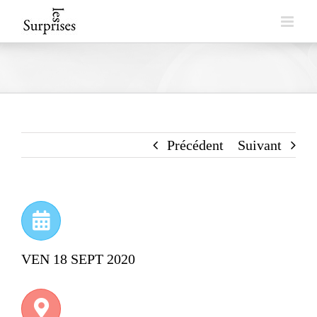
Skip
to
content
Précédent
Suivant
VEN 18 SEPT 2020