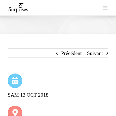
Skip
to
content
Précédent
Suivant
SAM 13 OCT 2018