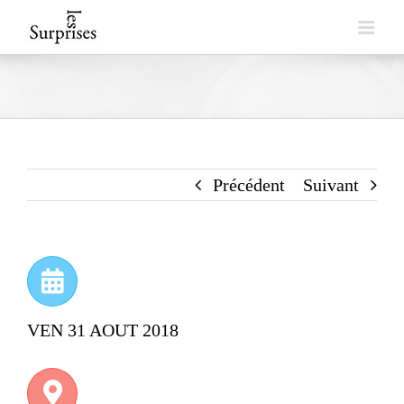
Skip
to
content
Précédent
Suivant
VEN 31 AOUT 2018