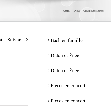
Accueil
/
Events
/
Confidences Sacrées
nt
Suivant
Bach en famille
Didon et Énée
Didon et Énée
Pièces en concert
Pièces en concert