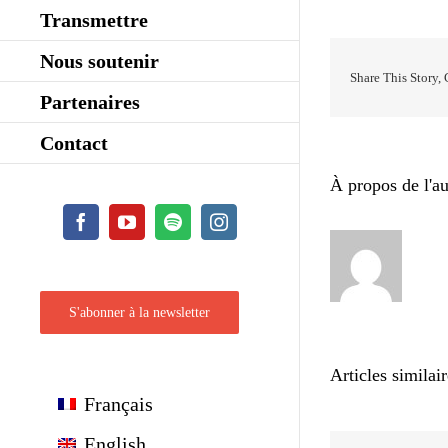
Transmettre
Nous soutenir
Share This Story,
Partenaires
Contact
À propos de l'au
Facebook
YouTube
Spotify
Instagram
S'abonner à la newsletter
Articles similai
Français
English