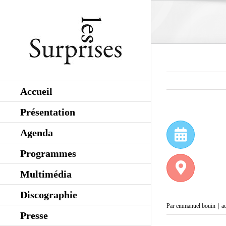
Skip
to
content
Accueil
Présentation
Agenda
Programmes
Multimédia
Discographie
Par
emmanuel bouin
|
a
Presse