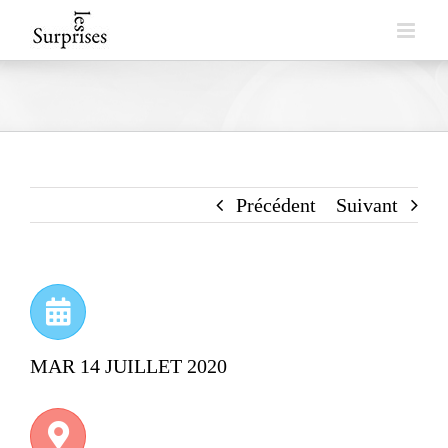
Skip
to
content
Précédent
Suivant
MAR 14 JUILLET 2020