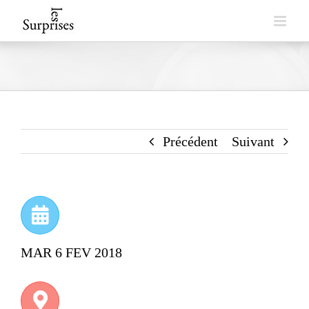
Skip
to
content
Précédent
Suivant
MAR 6 FEV 2018