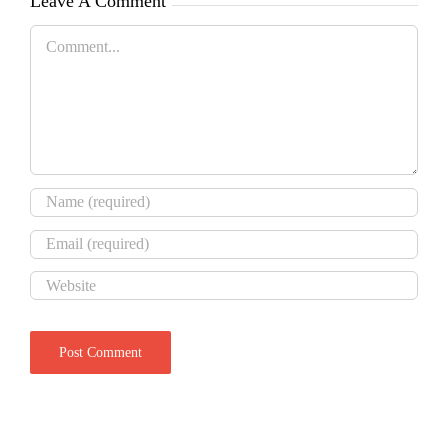
Leave A Comment
Comment