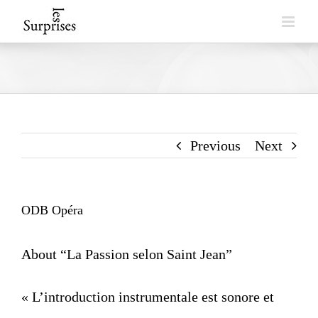
Skip
to
content
Previous
Next
ODB Opéra
About “La Passion selon Saint Jean”
« L’introduction instrumentale est sonore et