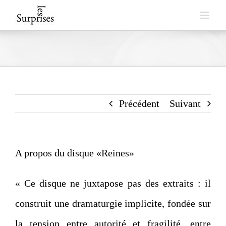
Skip
to
content
Précédent
Suivant
A propos du disque «Reines»
« Ce disque ne juxtapose pas des extraits : il
construit une dramaturgie implicite, fondée sur
la tension entre autorité et fragilité, entre