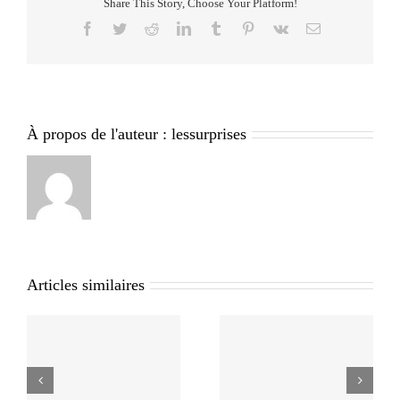
Share This Story, Choose Your Platform!
Facebook
Twitter
Reddit
LinkedIn
Tumblr
Pinterest
Vk
Email
À propos de l'auteur :
lessurprises
Articles similaires