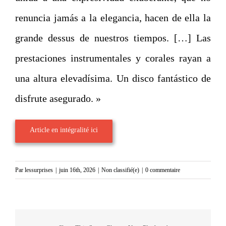
renuncia jamás a la elegancia, hacen de ella la
grande dessus de nuestros tiempos. […] Las
prestaciones instrumentales y corales rayan a
una altura elevadísima. Un disco fantástico de
disfrute asegurado. »
Article en intégralité ici
Par
lessurprises
|
juin 16th, 2026
|
Non classifié(e)
|
0 commentaire