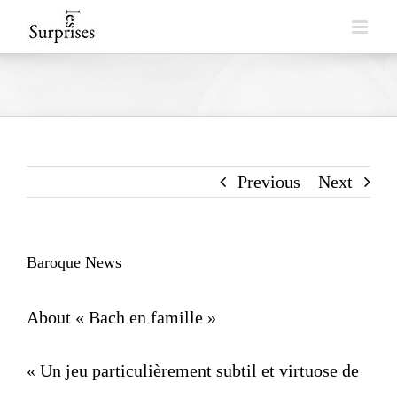
Skip
to
content
Previous
Next
Baroque News
About « Bach en famille »
« Un jeu particulièrement subtil et virtuose de