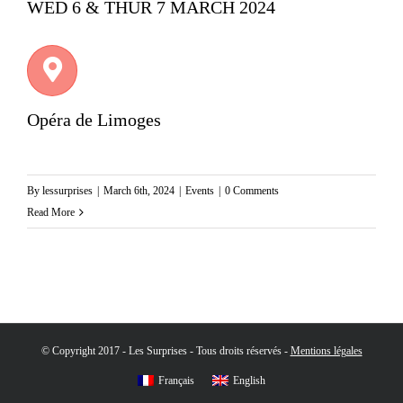
WED 6 & THUR 7 MARCH 2024
Opéra de Limoges
By
lessurprises
|
March 6th, 2024
|
Events
|
0 Comments
Read More
© Copyright 2017 - Les Surprises - Tous droits réservés -
Mentions légales
Français
English