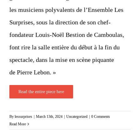
les musiciens polyvalents de l’Ensemble Les
Surprises, sous la direction de son chef-
fondateur Louis-Noël Bestion de Camboulas,
font rire la salle entière du début à la fin du
spectacle, dans la mise en scène piquante
de Pierre Lebon. »
Read the entire piece here
By
lessurprises
|
March 13th, 2024
|
Uncategorized
|
0 Comments
Read More