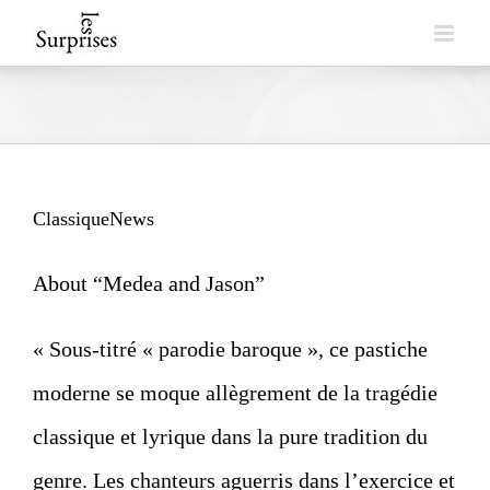
Skip
to
content
ClassiqueNews
About “Medea and Jason”
« Sous-titré « parodie baroque », ce pastiche
moderne se moque allègrement de la tragédie
classique et lyrique dans la pure tradition du
genre. Les chanteurs aguerris dans l’exercice et