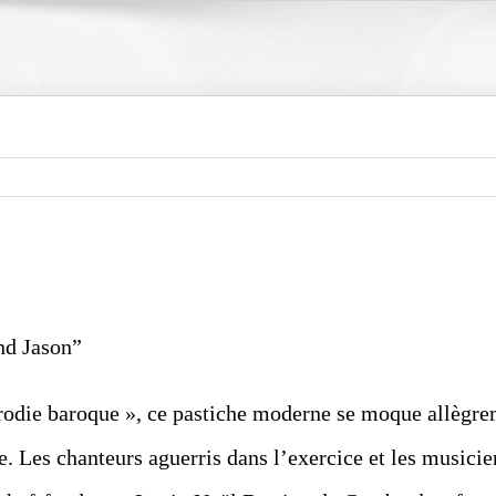
nd Jason”
arodie baroque », ce pastiche moderne se moque allègrem
e. Les chanteurs aguerris dans l’exercice et les musici