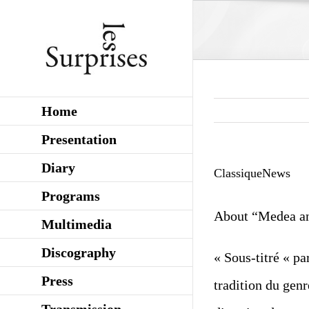
Skip
to
content
Home
Presentation
Diary
ClassiqueNews
Programs
About “Medea a
Multimedia
Discography
« Sous-titré « p
Press
tradition du genr
Transmission