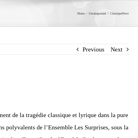
Home
/
Uncategorized
/
ClassiqueNews
Previous
Next
ent de la tragédie classique et lyrique dans la pure
ens polyvalents de l’Ensemble Les Surprises, sous la