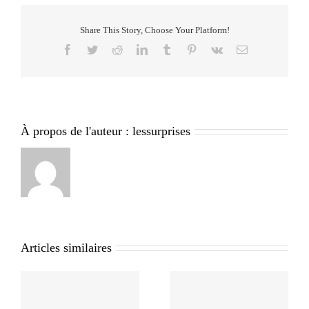
Share This Story, Choose Your Platform!
Facebook
Twitter
Reddit
LinkedIn
Tumblr
Pinterest
Vk
Email
À propos de l'auteur :
lessurprises
Articles similaires