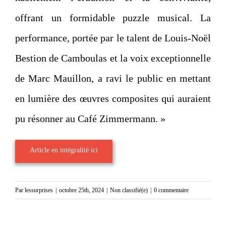
offrant un formidable puzzle musical. La
performance, portée par le talent de Louis-Noël
Bestion de Camboulas et la voix exceptionnelle
de Marc Mauillon, a ravi le public en mettant
en lumière des œuvres composites qui auraient
pu résonner au Café Zimmermann. »
Article en intégralité ici
Par
lessurprises
|
octobre 25th, 2024
|
Non classifié(e)
|
0 commentaire