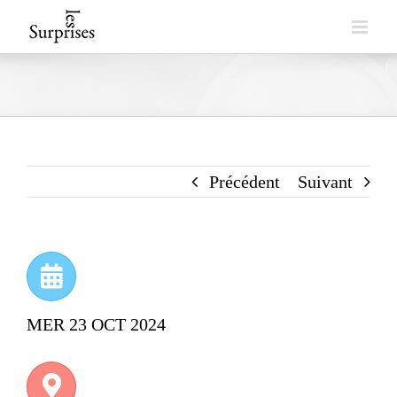
Skip
to
content
Précédent
Suivant
MER 23 OCT 2024