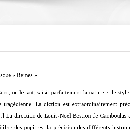
isque « Reines »
ns, on le sait, saisit parfaitement la nature et le styl
e tragédienne. La diction est extraordinairement préc
…] La direction de Louis-Noël Bestion de Camboulas e
uilibre des pupitres, la précision des différents instrum