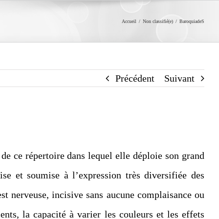
Accueil
/
Non classifié(e)
/
BaroquiadeS
Précédent
Suivant
e de ce répertoire dans lequel elle déploie son grand
ise et soumise à l’expression très diversifiée des
st nerveuse, incisive sans aucune complaisance ou
ents, la capacité à varier les couleurs et les effets