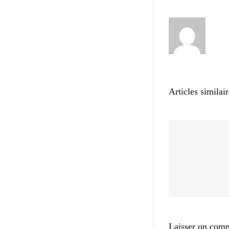
Articles similai
Laisser un com