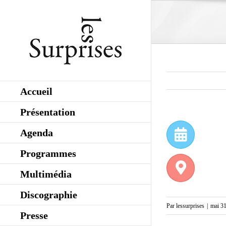
Skip
to
content
Accueil
Présentation
Agenda
Programmes
Multimédia
Discographie
Par
lessurprises
|
mai 31
Presse