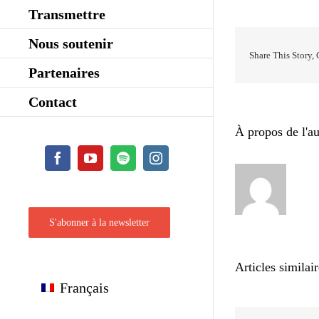
Transmettre
Nous soutenir
Share This Story,
Partenaires
Contact
À propos de l'au
Facebook
YouTube
Spotify
Instagram
S'abonner à la newsletter
Articles similai
Français