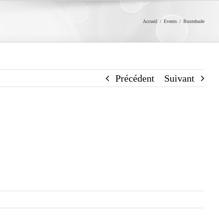
Accueil
/
Events
/
Buxtehude
Précédent
Suivant