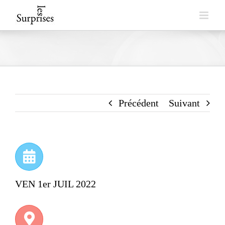
Skip
to
content
Précédent
Suivant
VEN 1er JUIL 2022