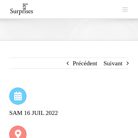
Skip
to
content
Précédent
Suivant
SAM 16 JUIL 2022