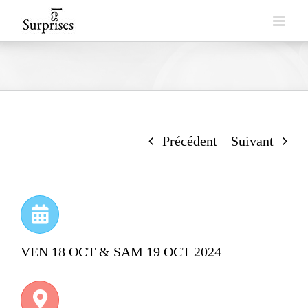
Skip
to
content
Précédent
Suivant
VEN 18 OCT & SAM 19 OCT 2024