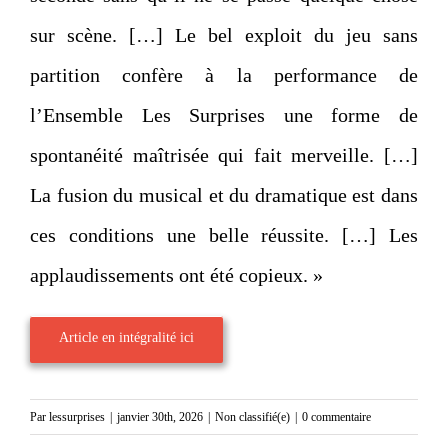
sur scène. […] Le bel exploit du jeu sans
partition confère à la performance de
l’Ensemble Les Surprises une forme de
spontanéité maîtrisée qui fait merveille. […]
La fusion du musical et du dramatique est dans
ces conditions une belle réussite. […] Les
applaudissements ont été copieux. »
Article en intégralité ici
Par
lessurprises
|
janvier 30th, 2026
|
Non classifié(e)
|
0 commentaire