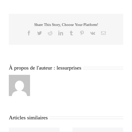
Share This Story, Choose Your Platform!
Facebook
Twitter
Reddit
LinkedIn
Tumblr
Pinterest
Vk
Email
À propos de l'auteur :
lessurprises
Articles similaires