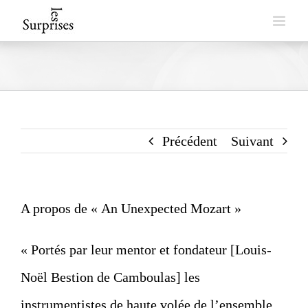
Skip
to
content
Précédent
Suivant
A propos de « An Unexpected Mozart »
« Portés par leur mentor et fondateur [Louis-
Noël Bestion de Camboulas] les
instrumentistes de haute volée de l’ensemble