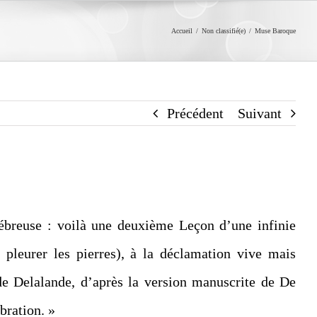
Accueil
/
Non classifié(e)
/
Muse Baroque
Précédent
Suivant
breuse : voilà une deuxième Leçon d’une infinie
e pleurer les pierres), à la déclamation vive mais
e Delalande, d’après la version manuscrite de De
bration. »