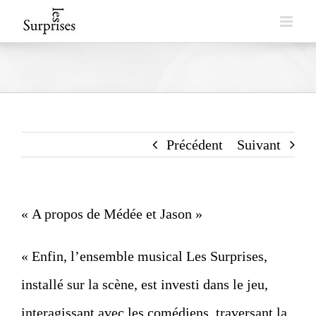
Skip
to
content
Précédent
Suivant
« A propos de Médée et Jason »
« Enfin, l’ensemble musical Les Surprises,
installé sur la scène, est investi dans le jeu,
interagissant avec les comédiens, traversant la