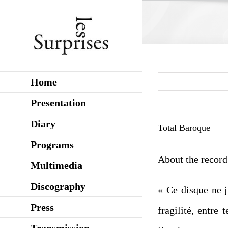
Skip
to
content
Home
Presentation
Diary
Total Baroque
Programs
About the record
Multimedia
Discography
« Ce disque ne j
Press
fragilité, entre
Transmission