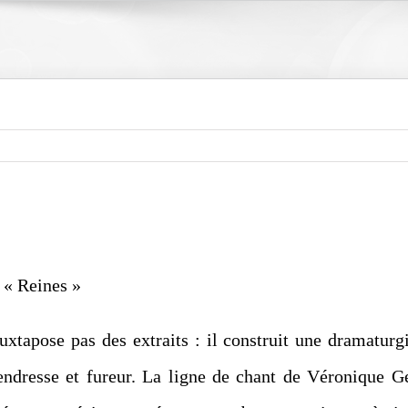
 « Reines »
uxtapose pas des extraits : il construit une dramaturgi
 tendresse et fureur. La ligne de chant de Véronique Ge