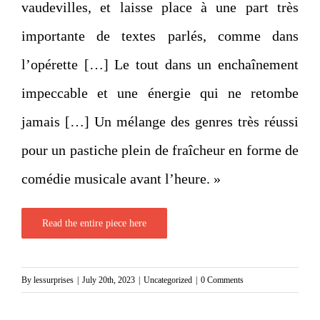
vaudevilles, et laisse place à une part très
importante de textes parlés, comme dans
l’opérette […] Le tout dans un enchaînement
impeccable et une énergie qui ne retombe
jamais […] Un mélange des genres très réussi
pour un pastiche plein de fraîcheur en forme de
comédie musicale avant l’heure. »
Read the entire piece here
By
lessurprises
|
July 20th, 2023
|
Uncategorized
|
0 Comments