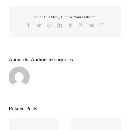
Share This Story, Choose Your Platform!
Facebook
Twitter
Reddit
LinkedIn
Tumblr
Pinterest
Vk
Email
About the Author:
lessurprises
Related Posts