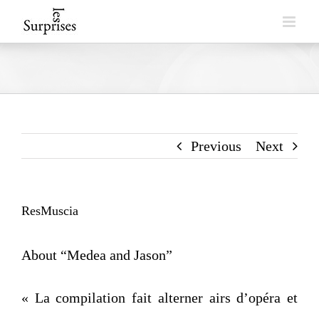
Skip
to
content
Previous
Next
ResMuscia
About “Medea and Jason”
« La compilation fait alterner airs d’opéra et