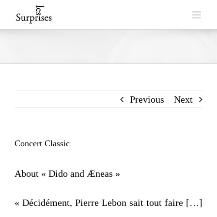
Skip
to
content
Previous
Next
Concert Classic
About « Dido and Æneas »
« Décidément, Pierre Lebon sait tout faire […]