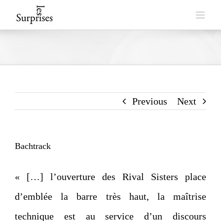
Skip
to
content
Previous
Next
Bachtrack
« […] l’ouverture des Rival Sisters place
d’emblée la barre très haut, la maîtrise
technique est au service d’un discours