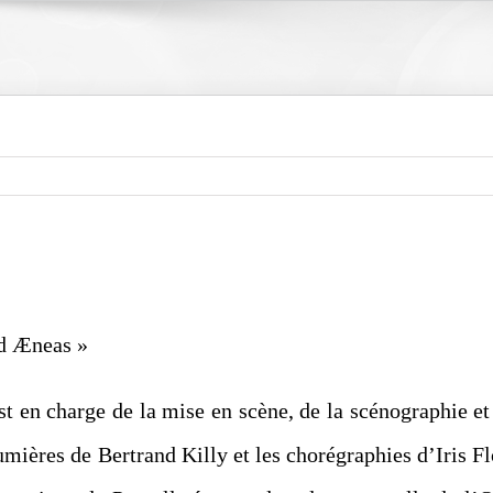
d Æneas »
st en charge de la mise en scène, de la scénographie et
umières de Bertrand Killy et les chorégraphies d’Iris F