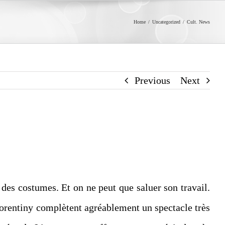
Home
/
Uncategorized
/
Cult. News
Previous
Next
 des costumes. Et on ne peut que saluer son travail.
lorentiny complètent agréablement un spectacle très