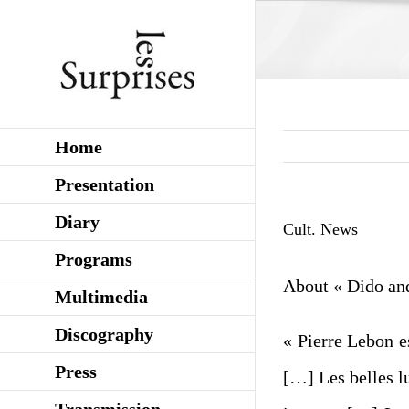
Skip
to
content
Home
Presentation
Diary
Cult. News
Programs
About « Dido an
Multimedia
Discography
« Pierre Lebon e
Press
[…] Les belles l
Transmission