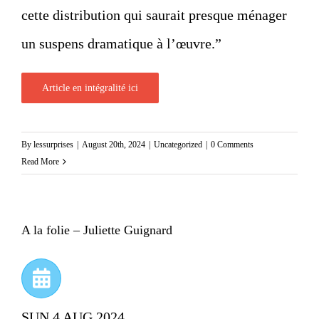
cette distribution qui saurait presque ménager
un suspens dramatique à l’œuvre.”
Article en intégralité ici
By
lessurprises
|
August 20th, 2024
|
Uncategorized
|
0 Comments
Read More
A la folie – Juliette Guignard
SUN 4 AUG 2024