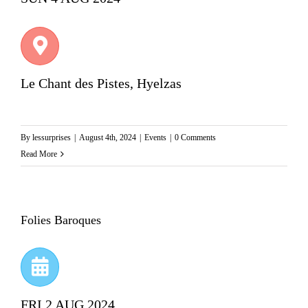
Le Chant des Pistes, Hyelzas
By
lessurprises
|
August 4th, 2024
|
Events
|
0 Comments
Read More
Folies Baroques
FRI 2 AUG 2024