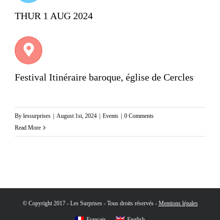
THUR 1 AUG 2024
Festival Itinéraire baroque, église de Cercles
By
lessurprises
|
August 1st, 2024
|
Events
|
0 Comments
Read More
© Copyright 2017 - Les Surprises - Tous droits réservés -
Mentions légales
Français
English