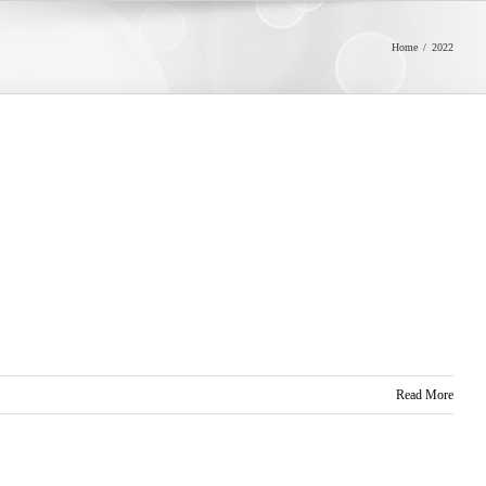
Home
/
2022
Read More