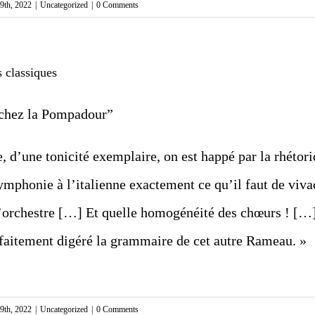
9th, 2022
|
Uncategorized
|
0 Comments
s classiques
chez la Pompadour”
, d’une tonicité exemplaire, on est happé par la rhétori
phonie à l’italienne exactement ce qu’il faut de vivaci
l’orchestre […] Et quelle homogénéité des chœurs ! […
faitement digéré la grammaire de cet autre Rameau. »
9th, 2022
|
Uncategorized
|
0 Comments