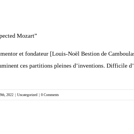
pected Mozart”
r mentor et fondateur [Louis-Noël Bestion de Camboulas
uminent ces partitions pleines d’inventions. Difficile d’
9th, 2022
|
Uncategorized
|
0 Comments