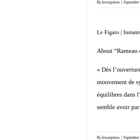
By
lessurprises
|
September 
Le Figaro | Instant
About “Rameau 
« Dès l’ouverture
mouvement de sym
équilibres dans 
semble avoir par
By
lessurprises
|
September 