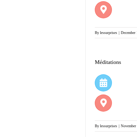
By
lessurprises
|
December 1
Méditations
By
lessurprises
|
November 