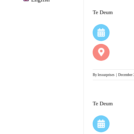
Te Deum
By
lessurprises
|
December 
Te Deum