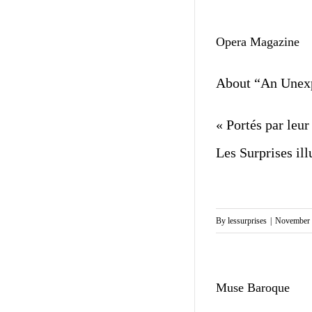
Opera Magazine
About “An Unex
« Portés par leu
Les Surprises ill
By
lessurprises
|
November 
Muse Baroque