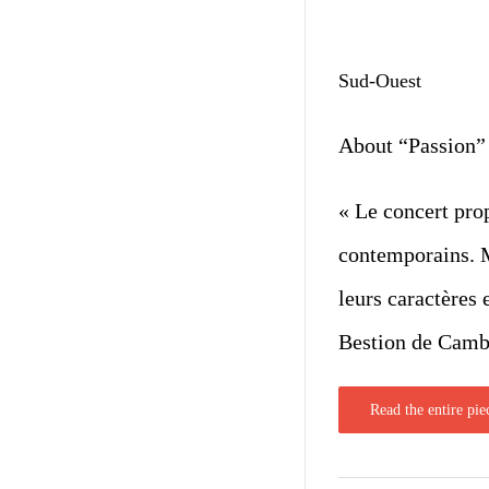
Sud-Ouest
About “Passion”
« Le concert prop
contemporains. M
leurs caractères
Bestion de Cambou
Read the entire pie