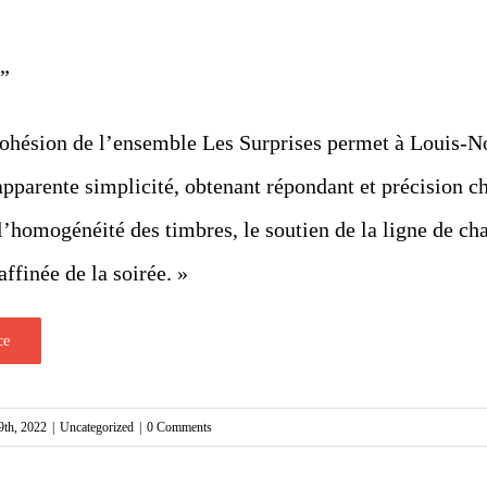
”
 cohésion de l’ensemble Les Surprises permet à Louis-
apparente simplicité, obtenant répondant et précision c
 l’homogénéité des timbres, le soutien de la ligne de cha
affinée de la soirée. »
ce
9th, 2022
|
Uncategorized
|
0 Comments