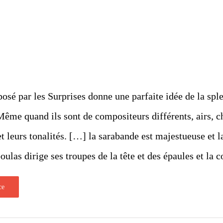
osé par les Surprises donne une parfaite idée de la spl
ême quand ils sont de compositeurs différents, airs, 
 et leurs tonalités. […] la sarabande est majestueuse e
las dirige ses troupes de la tête et des épaules et la co
ce