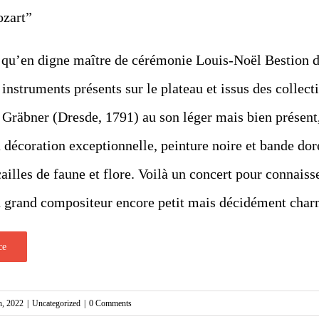
zart”
 qu’en digne maître de cérémonie Louis-Noël Bestion d
instruments présents sur le plateau et issus des collec
 Gräbner (Dresde, 1791) au son léger mais bien présent
a décoration exceptionnelle, peinture noire et bande dor
ailles de faune et flore. Voilà un concert pour connaisse
 grand compositeur encore petit mais décidément char
ce
h, 2022
|
Uncategorized
|
0 Comments