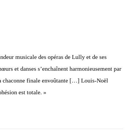
endeur musicale des opéras de Lully et de ses
chœurs et danses s’enchaînent harmonieusement par
t la chaconne finale envoûtante […] Louis-Noël
hésion est totale. »