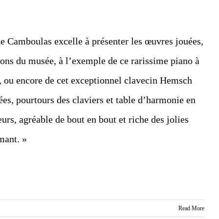
e Camboulas excelle à présenter les œuvres jouées,
tions du musée, à l’exemple de ce rarissime piano à
, ou encore de cet exceptionnel clavecin Hemsch
ées, pourtours des claviers et table d’harmonie en
urs, agréable de bout en bout et riche des jolies
mant. »
Read More