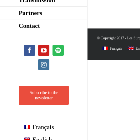
Partners
Contact
© Copyright 2017 - Les Surpr
Français
En
Facebook
YouTube
Spotify
Instagram
Subscribe to the
newsletter
Français
English