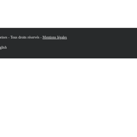
ises - Tous droits réservés -
Mentions légales
glish