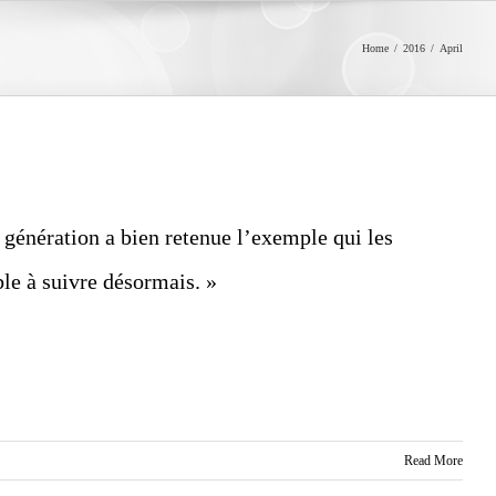
Home
/
2016
/
April
 génération a bien retenue l’exemple qui les
ble à suivre désormais. »
Read More