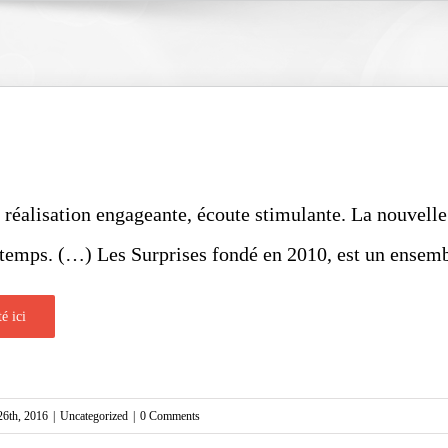
 réalisation engageante, écoute stimulante. La nouvelle
it temps. (…) Les Surprises fondé en 2010, est un ensem
té ici
26th, 2016
|
Uncategorized
|
0 Comments