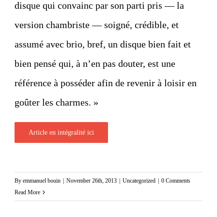
disque qui convainc par son parti pris — la
version chambriste — soigné, crédible, et
assumé avec brio, bref, un disque bien fait et
bien pensé qui, à n’en pas douter, est une
référence à posséder afin de revenir à loisir en
goûter les charmes. »
Article en intégralité ici
By
emmanuel bouin
|
November 26th, 2013
|
Uncategorized
|
0 Comments
Read More