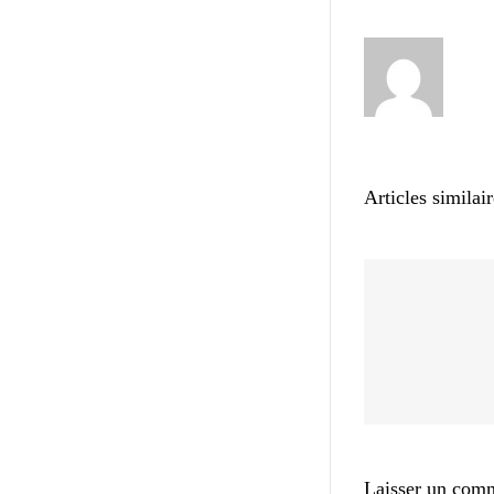
Articles similai
Laisser un com