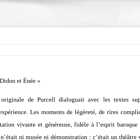
 Didon et Énée »
riginale de Purcell dialoguait avec les textes su
l’expérience. Les moments de légèreté, de rires comp
tation vivante et généreuse, fidèle à l’esprit baroqu
n’était ni musée ni démonstration : c’était un théâtre 