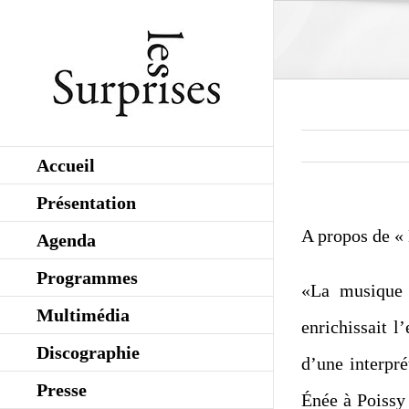
Skip
to
content
Accueil
Présentation
A propos de «
Agenda
Programmes
«La musique o
Multimédia
enrichissait 
Discographie
d’une interpré
Presse
Énée à Poissy 